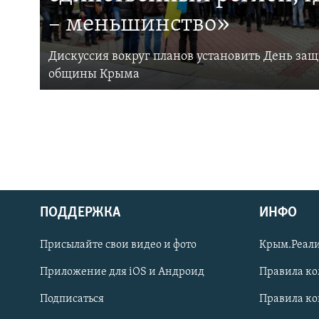
– меньшинство»
Дискуссия вокруг планов установить День за
общины Крыма
ПОДДЕРЖКА
ИНФО
Українською
Присылайте свои видео и фото
Крым.Реали
Qırımtatar
Приложение для iOS и Андроид
Правила к
Подписаться
Правила к
ПРИСОЕДИНЯЙТЕСЬ!