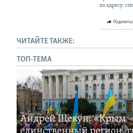
по адресу: cr
Поделить
ЧИТАЙТЕ ТАКЖЕ:
ТОП-ТЕМА
Андрей Щекун: «Крым –
единственный регион, 