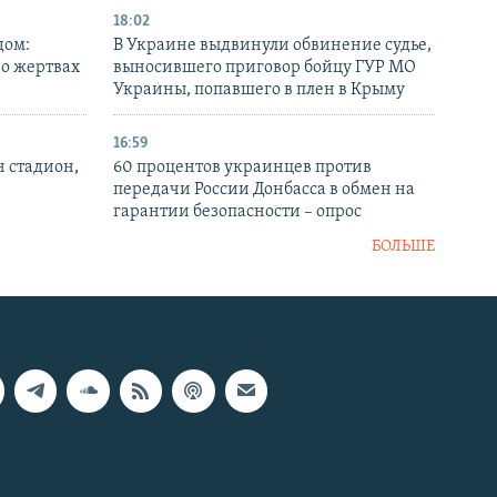
18:02
дом:
В Украине выдвинули обвинение судье,
 о жертвах
выносившего приговор бойцу ГУР МО
Украины, попавшего в плен в Крыму
16:59
н стадион,
60 процентов украинцев против
передачи России Донбасса в обмен на
гарантии безопасности – опрос
БОЛЬШЕ