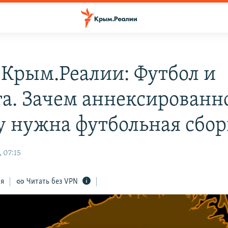
 Крым.Реалии: Футбол и
та. Зачем аннексированн
 нужна футбольная сбор
 07:15
ся
Читать без VPN