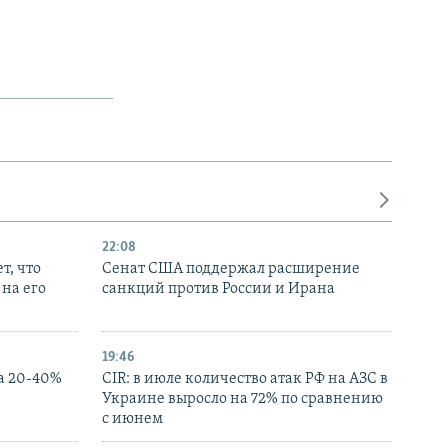
22:08
т, что
Сенат США поддержал расширение
на его
санкций против России и Ирана
19:46
а 20-40%
CIR: в июле количество атак РФ на АЗС в
Украине выросло на 72% по сравнению
с июнем