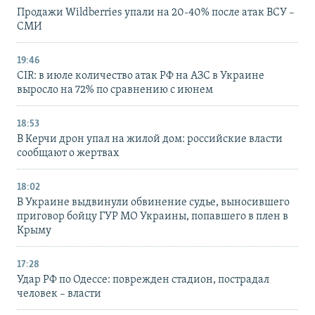
Продажи Wildberries упали на 20-40% после атак ВСУ –
СМИ
19:46
CIR: в июле количество атак РФ на АЗС в Украине
выросло на 72% по сравнению с июнем
18:53
В Керчи дрон упал на жилой дом: российские власти
сообщают о жертвах
18:02
В Украине выдвинули обвинение судье, выносившего
приговор бойцу ГУР МО Украины, попавшего в плен в
Крыму
17:28
Удар РФ по Одессе: поврежден стадион, пострадал
человек – власти