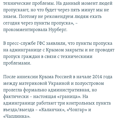
технические проблемы. На данный момент людей
пропускают, но что будет через пять минут мы не
знаем. Поэтому не рекомендуем людям ехать
сегодня через пункты пропуска», –
прокомментировала Нурберг.
В пресс-службе ГФС заявляли, что пункты пропуска
на админгранице с Крымом закрыты и не проводят
пропуск граждан в связи с техническими
проблемами.
После аннексии Крыма Россией в начале 2014 года
между материковой Украиной и полуостровом
пролегла формально административная, но
фактически – настоящая «граница». На
админгранице работают три контрольных пункта
въезда/выезда – «Каланчак», «Чонгар» и
«Чаплинка».