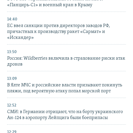
«Панцирь-С1» и военный кран в Крыму
14:40
ЕС ввел санкции против директоров заводов РФ,
причастных к производству ракет «Сармат» и
«Искандер»
13:50
Россия: Wildberries включила в страхование риски атак
дронов
13:09
В Ялте МЧС и российские власти призывают покинуть
пляжи, под вероятную атаку попал морской порт
12:52
СМИ: в Германии отрицают, что на борту украинского
Ан-124 в аэропорту Лейпцига были боеприпасы
12:29