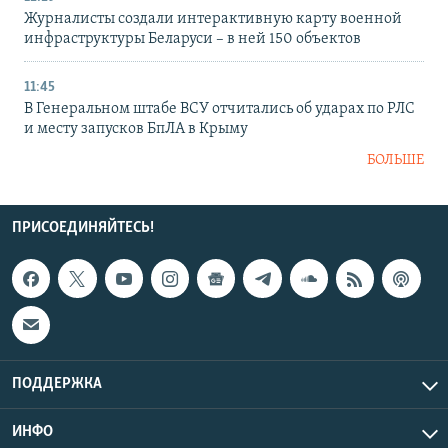
Журналисты создали интерактивную карту военной
инфраструктуры Беларуси – в ней 150 объектов
11:45
В Генеральном штабе ВСУ отчитались об ударах по РЛС
и месту запусков БпЛА в Крыму
БОЛЬШЕ
ПРИСОЕДИНЯЙТЕСЬ!
ПОДДЕРЖКА
ИНФО