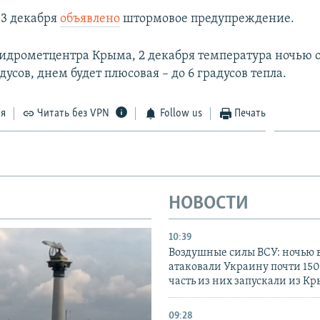
-3 декабря
объявлено
штормовое предупреждение.
гидрометцентра Крыма, 2 декабря температура ночью о
дусов, днем будет плюсовая – до 6 градусов тепла.
ся
Читать без VPN
Follow us
Печать
НОВОСТИ
10:39
Воздушные силы ВСУ: ночью 
атаковали Украину почти 150
часть из них запускали из К
09:28