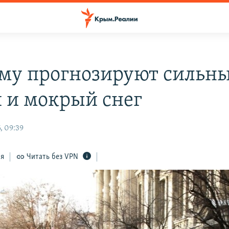
му прогнозируют сильн
 и мокрый снег
, 09:39
ся
Читать без VPN