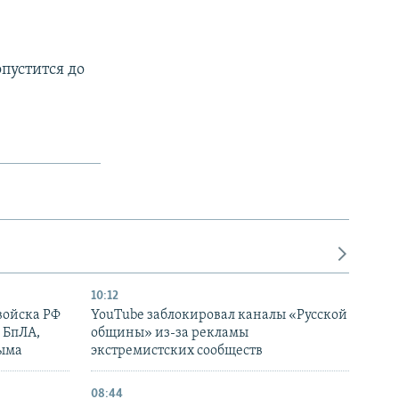
пустится до
10:12
войска РФ
YouTube заблокировал каналы «Русской
 БпЛА,
общины» из-за рекламы
рыма
экстремистских сообществ
08:44