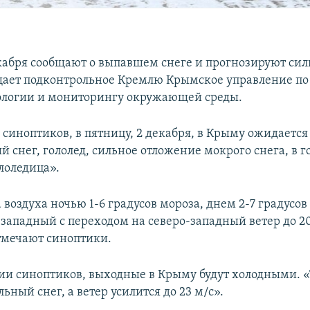
кабря сообщают о выпавшем снеге и прогнозируют си
щает подконтрольное Кремлю Крымское управление по
ологии и мониторингу окружающей среды.
 синоптиков, в пятницу, 2 декабря, в Крыму ожидаетс
 снег, гололед, сильное отложение мокрого снега, в г
лоледица».
воздуха ночью 1-6 градусов мороза, днем 2-7 градусов
западный с переходом на северо-западный ветер до 20
отмечают синоптики.
и синоптиков, выходные в Крыму будут холодными. «Т
ьный снег, а ветер усилится до 23 м/с».