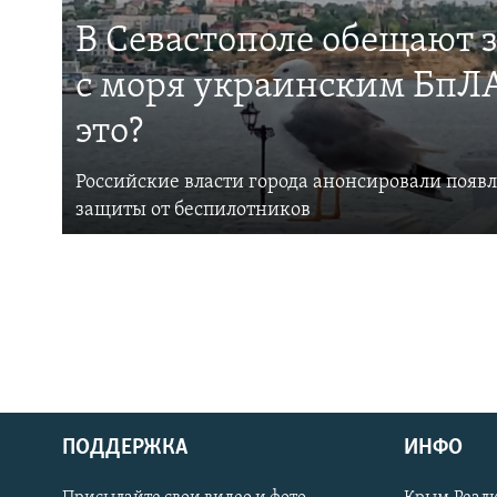
В Севастополе обещают 
с моря украинским БпЛА
это?
Российские власти города анонсировали появ
защиты от беспилотников
ПОДДЕРЖКА
ИНФО
Українською