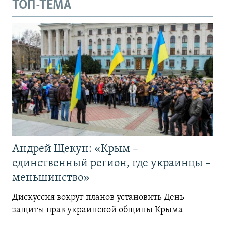
ТОП-ТЕМА
Андрей Щекун: «Крым –
единственный регион, где украинцы –
меньшинство»
Дискуссия вокруг планов установить День
защиты прав украинской общины Крыма