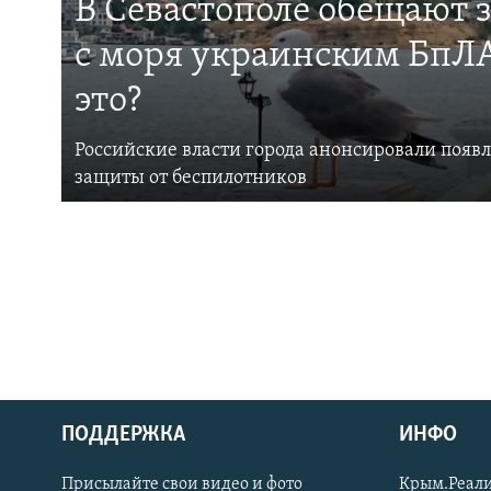
В Севастополе обещают 
с моря украинским БпЛА
это?
Российские власти города анонсировали появ
защиты от беспилотников
ПОДДЕРЖКА
ИНФО
Українською
Присылайте свои видео и фото
Крым.Реали