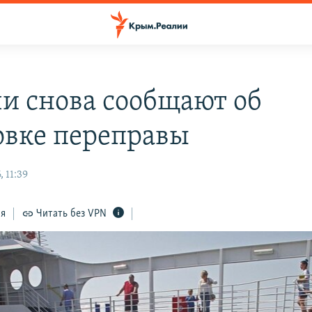
чи снова сообщают об
овке переправы
 11:39
ся
Читать без VPN