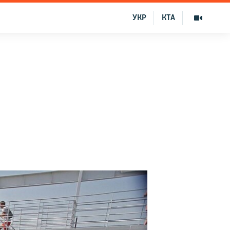
УКР
КТА