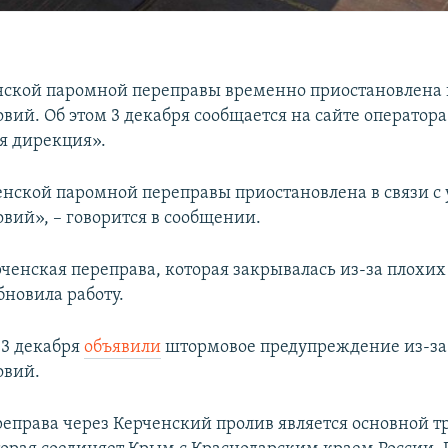
нской паромной переправы временно приостановлена 
вий. Об этом 3 декабря сообщается на сайте оператора
я дирекция».
енской паромной переправы приостановлена в связи 
овий», – говорится в сообщении.
ченская переправа, которая закрывалась из-за плохи
бновила работу.
-3 декабря
объявили
штормовое предупреждение из-за
овий.
еправа через Керченский пролив является основной т