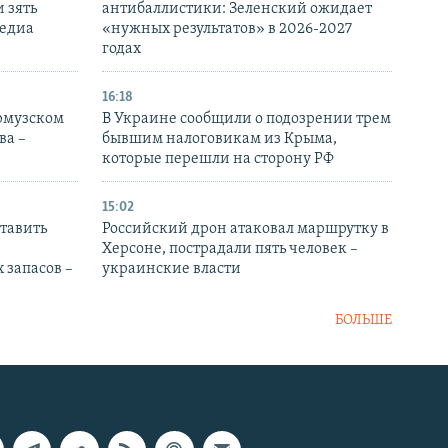
 зять
антибаллистики: Зеленский ожидает
медиа
«нужных результатов» в 2026-2027
годах
16:18
Ормузском
В Украине сообщили о подозрении трем
ва –
бывшим налоговикам из Крыма,
которые перешли на сторону РФ
15:02
тавить
Российский дрон атаковал маршрутку в
Херсоне, пострадали пять человек –
 запасов –
украинские власти
БОЛЬШЕ