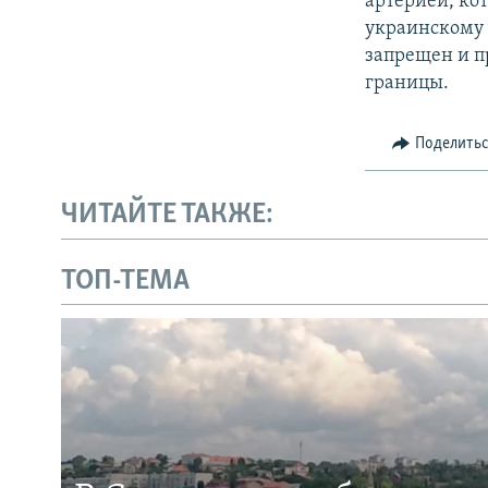
артерией, ко
украинскому 
запрещен и п
границы.
Поделить
ЧИТАЙТЕ ТАКЖЕ:
ТОП-ТЕМА