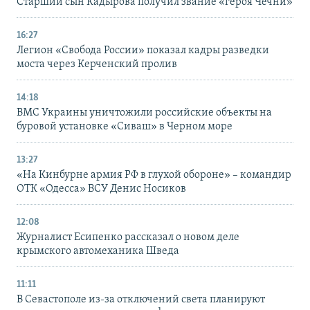
Старший сын Кадырова получил звание «героя Чечни»
16:27
Легион «Свобода России» показал кадры разведки
моста через Керченский пролив
14:18
ВМС Украины уничтожили российские объекты на
буровой установке «Сиваш» в Черном море
13:27
«На Кинбурне армия РФ в глухой обороне» – командир
ОТК «Одесса» ВСУ Денис Носиков
12:08
Журналист Есипенко рассказал о новом деле
крымского автомеханика Шведа
11:11
В Севастополе из-за отключений света планируют