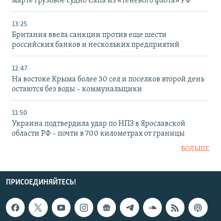
марте грузовое судно Caffa из «теневого флота» РФ
13:25
Британия ввела санкции против еще шести
российских банков и нескольких предприятий
12:47
На востоке Крыма более 30 сел и поселков второй день
остаются без воды – коммунальщики
11:50
Украина подтвердила удар по НПЗ в Ярославской
области РФ – почти в 700 километрах от границы
БОЛЬШЕ
ПРИСОЕДИНЯЙТЕСЬ!