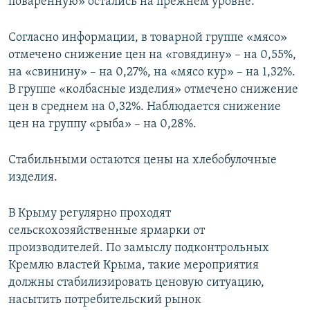
поваренную» остались на прежнем уровне.
Согласно информации, в товарной группе «мясо»
отмечено снижение цен на «говядину» – на 0,55%,
на «свинину» – на 0,27%, на «мясо кур» – на 1,32%.
В группе «колбасные изделия» отмечено снижение
цен в среднем на 0,32%. Наблюдается снижение
цен на группу «рыба» – на 0,28%.
Стабильными остаются цены на хлебобулочные
изделия.
В Крыму регулярно проходят
сельскохозяйственные ярмарки от
производителей. По замыслу подконтрольных
Кремлю властей Крыма, такие мероприятия
должны стабилизировать ценовую ситуацию,
насытить потребительский рынок