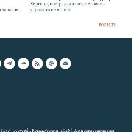
Херсоне, пострадали пять человек –
 запасов –
украинские власти
БОЛЬШЕ
TC+3
Copyright Крым.Реалии, 2026 | Все права защищены.