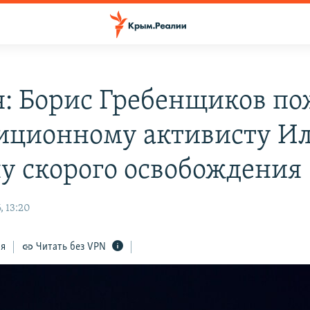
я: Борис Гребенщиков по
иционному активисту И
у скорого освобождения
, 13:20
ся
Читать без VPN