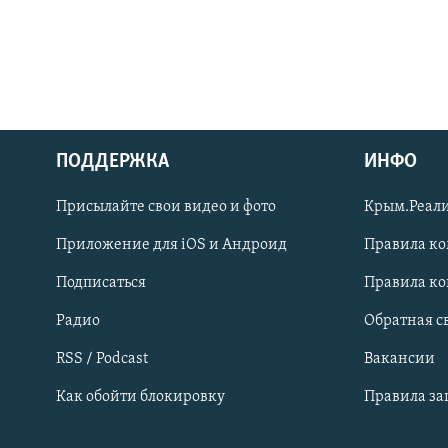
ПОДДЕРЖКА
ИНФО
Українською
Присылайте свои видео и фото
Крым.Реали
Qırımtatar
Приложение для iOS и Андроид
Правила к
Подписаться
Правила к
ПРИСОЕДИНЯЙТЕСЬ!
Радио
Обратная с
RSS / Podcast
Вакансии
Как обойти блокировку
Правила з
Все сайты RFE/RL