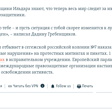
щики Ильдара знают, что теперь весь мир следит за их
озащитники.
тебе – и пусть ситуация с тобой скорее изменится к 
ден», – написал Дадину Гребенщиков.
 отбывает в сегежской российской колонии №7 наказа
ые нарушения» на протестных митингах и пикетах. 1 
ках
в исправительном учреждении. Европейский парла
 международные правозащитные организации настаи
освобождении активиста.
ся
Читать без VPN
Follow us
Печать