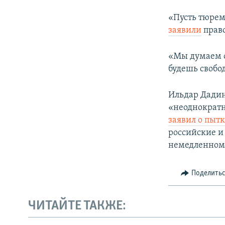
«Пусть тюрем
заявили
прав
«Мы думаем о 
будешь свобо
Ильдар Дадин
«неоднократн
заявил о пыт
российские и
немедленном 
Поделить
ЧИТАЙТЕ ТАКЖЕ: