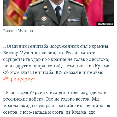
ПРИСОЕДИНЯЙТЕСЬ!
ПОБЕДИТЕЛЕЙ НЕ СУДЯТ?
КРЫМ.НЕПОКОРЕННЫЙ
ELIFBE
Виктор Муженко
УКРАИНСКАЯ ПРОБЛЕМА КРЫМА
Все сайты RFE/RL
Начальник Генштаба Вооруженных сил Украины
Виктор Муженко заявил, что Россия может
осуществить удар по Украине не только с востока,
но и с других направлений, в том числе из Крыма.
Об этом глава Генштаба ВСУ сказал в интервью
«Укринформу»
.
«Угроза для Украины исходит отовсюду, где есть
российские войска. Это не только восток. Мы
можем ожидать удара от российских группировок с
севера, с юго-запада и с юга, из Крыма, где