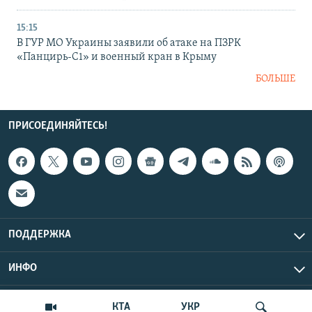
15:15
В ГУР МО Украины заявили об атаке на ПЗРК
«Панцирь-С1» и военный кран в Крыму
БОЛЬШЕ
ПРИСОЕДИНЯЙТЕСЬ!
ПОДДЕРЖКА
ИНФО
UTC+3
Copyright Крым.Реалии, 2026 | Все права защищены.
КТА
УКР