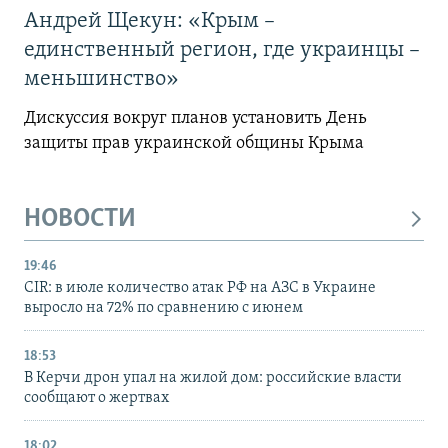
Андрей Щекун: «Крым –
единственный регион, где украинцы –
меньшинство»
Дискуссия вокруг планов установить День
защиты прав украинской общины Крыма
НОВОСТИ
19:46
CIR: в июле количество атак РФ на АЗС в Украине
выросло на 72% по сравнению с июнем
18:53
В Керчи дрон упал на жилой дом: российские власти
сообщают о жертвах
18:02