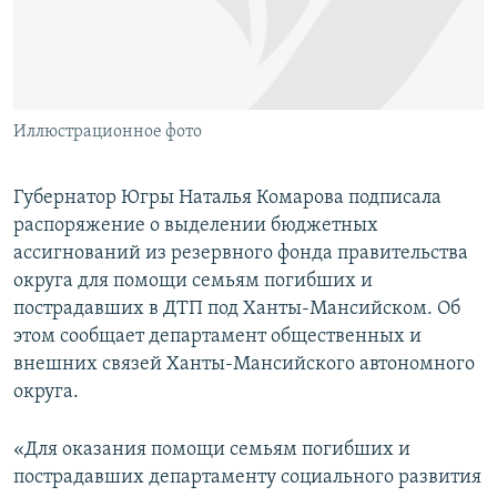
ПРИСОЕДИНЯЙТЕСЬ!
ПОБЕДИТЕЛЕЙ НЕ СУДЯТ?
КРЫМ.НЕПОКОРЕННЫЙ
ELIFBE
Иллюстрационное фото
УКРАИНСКАЯ ПРОБЛЕМА КРЫМА
Все сайты RFE/RL
Губернатор Югры Наталья Комарова подписала
распоряжение о выделении бюджетных
ассигнований из резервного фонда правительства
округа для помощи семьям погибших и
пострадавших в ДТП под Ханты-Мансийском. Об
этом сообщает департамент общественных и
внешних связей Ханты-Мансийского автономного
округа.
«Для оказания помощи семьям погибших и
пострадавших департаменту социального развития