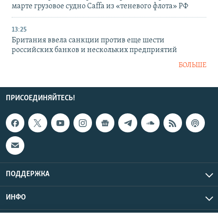
марте грузовое судно Caffa из «теневого флота» РФ
13:25
Британия ввела санкции против еще шести
российских банков и нескольких предприятий
БОЛЬШЕ
ПРИСОЕДИНЯЙТЕСЬ!
ПОДДЕРЖКА
ИНФО