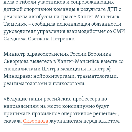
дела о гибели участников и сопровождающих
детской спортивной команды в результате ДТП с
рейсовым автобусом на трассе Ханты-Мансийск –
Тюмень», – сообщила исполняющая обязанности
руководителя управления взаимодействия со СМИ
Следкома Светлана Петренко.
Министр здравоохранения России Вероника
Скворцова вылетела в Ханты-Мансийск вместе со
специалистами Центра медицины катастроф
Минздрава: нейрохирургами, травматологами,
реаниматологами и психологами.
«Ведущие наши российские профессора по
направлениям на месте консилиумно будут
принимать правильное оперативное решение», –
сказала
Скворцова
журналистам перед вылетом.