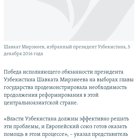
ПРИСОЕДИНЯЙТЕСЬ!
ПОБЕДИТЕЛЕЙ НЕ СУДЯТ?
КРЫМ.НЕПОКОРЕННЫЙ
ELIFBE
УКРАИНСКАЯ ПРОБЛЕМА КРЫМА
Все сайты RFE/RL
Шавкат Мирзиеев, избранный президент Узбекистана, 5
декабря 2016 года
Победа исполняющего обязанности президента
Узбекистана Шавката Мирзиеева на выборах главы
государства продемонстрировала необходимость
продолжения реформирования в этой
центральноазиатской стране.
«Власти Узбекистана должны эффективно решать
эти проблемы, и Европейский союз готов оказать
помощь в этом процессе», – указал представитель