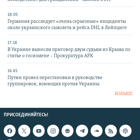
18:05
Германия расследует «очень серьезные» инциденты
около украинского самолета и рейса DHL в Лейпциге
17:18
В Украине вынесли приговор двум судьям из Крыма по
статье о госизмене – Прокуратура АРК
16:45
Путин провел перестановки в руководстве
группировок, воюющих против Украины
БОЛЬШЕ
ПРИСОЕДИНЯЙТЕСЬ!