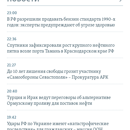
23:00
В РФ разрешили продавать бензин стандарта 1990-х
годов: эксперты предупреждают об угрозе здоровью
22:36
Спутники зафиксировали рост крупного нефтяного
пятна возле порта Тамань в Краснодарском крае РФ
21:27
До 10 лет лишения свободы грозит участнику
«Самообороны Севастополя» – Прокуратура АРК
20:40
Турция и Ирак ведут переговоры об альтернативе
Ормузскому проливу для поставок нефти
19:42
Удары РФ по Украине имеют «катастрофические
последствия» для гражданских – миссия ООН