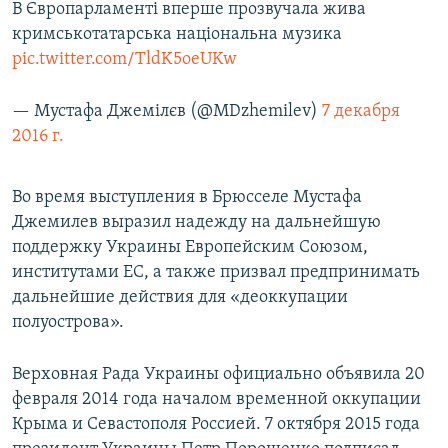
В Європарламенті вперше прозвучала жива
кримськотатарська національна музика
pic.twitter.com/TldK5oeUKw
— Мустафа Джемілєв (@MDzhemilev)
7 декабря
2016 г.
Во время выступления в Брюсселе Мустафа
Джемилев выразил надежду на дальнейшую
поддержку Украины Европейским Союзом,
институтами ЕС, а также призвал предпринимать
дальнейшие действия для «деоккупации
полуострова».
Верховная Рада Украины официально объявила 20
февраля 2014 года началом временной оккупации
Крыма и Севастополя Россией. 7 октября 2015 года