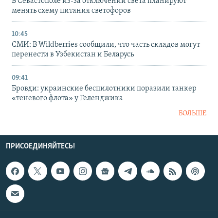
В Севастополе из-за отключений света планируют
менять схему питания светофоров
10:45
СМИ: В Wildberries сообщили, что часть складов могут
перенести в Узбекистан и Беларусь
09:41
Бровди: украинские беспилотники поразили танкер
«теневого флота» у Геленджика
БОЛЬШЕ
ПРИСОЕДИНЯЙТЕСЬ!