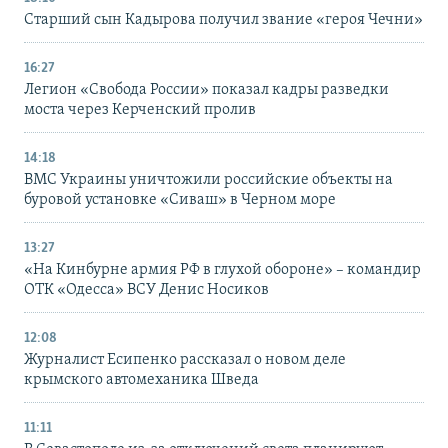
Старший сын Кадырова получил звание «героя Чечни»
16:27
Легион «Свобода России» показал кадры разведки
моста через Керченский пролив
14:18
ВМС Украины уничтожили российские объекты на
буровой установке «Сиваш» в Черном море
13:27
«На Кинбурне армия РФ в глухой обороне» – командир
ОТК «Одесса» ВСУ Денис Носиков
12:08
Журналист Есипенко рассказал о новом деле
крымского автомеханика Шведа
11:11