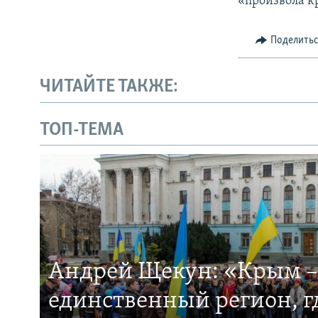
«произвола к
Поделить
ЧИТАЙТЕ ТАКЖЕ:
ТОП-ТЕМА
Андрей Щекун: «Крым –
единственный регион, 