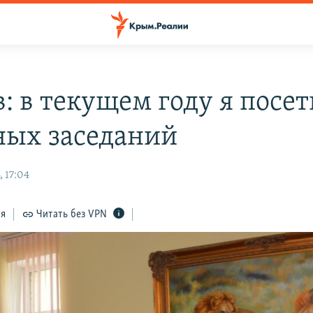
: в текущем году я посет
ных заседаний
 17:04
ся
Читать без VPN