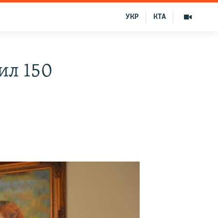
УКР
КТА
ил 150