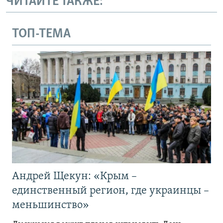
ЧИТАЙТЕ ТАКЖЕ:
ТОП-ТЕМА
Андрей Щекун: «Крым –
единственный регион, где украинцы –
меньшинство»