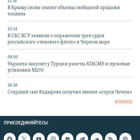
11:18
В Крыму снова снизят объемы свободной продажи
топлива
10:14
В СБС ВСУ заявили о поражении трех судов
российского «теневого флота» в Черном море
09:05
Украина закупит у Турции ракеты ATACMS и пусковые
установки M270
18:10
Старший сын Кадырова получил звание «героя Чечни»
БОЛЬШЕ
ПРИСОЕДИНЯЙТЕСЬ!