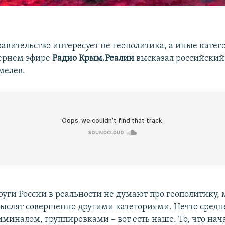
авительство интересует не геополитика, а иные катег
чернем эфире
Радио Крым.Реалии
высказал российский
мелев.
уги России в реальности не думают про геополитику, 
мыслят совершенно другими категориями. Нечто сред
миналом, группировками – вот есть наше. То, что нач