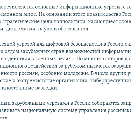
перечисляются основные информационные угрозы, с т
временном мире. На основании этого правительство Рос
 стратегические цели нацполитики, касающиеся эко
ы, дипломатии, науки и образования.
ьезной угрозой для цифровой безопасности в России сч
е рядом зарубежных стран возможностей информаци
 воздействия в военных целях». По мнению авторов д
ационного воздействия за рубежом пытаются разруш
нности россиян, особенно молодежи. В числе других у
ские и экстремистские организации, киберпреступни
 иностранные разведки.
акими зарубежными угрозами в России собираются зап
звивать национальную систему управления российск
ет».