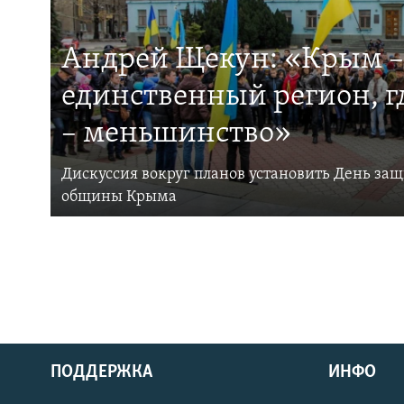
Андрей Щекун: «Крым –
единственный регион, 
– меньшинство»
Дискуссия вокруг планов установить День за
общины Крыма
ПОДДЕРЖКА
ИНФО