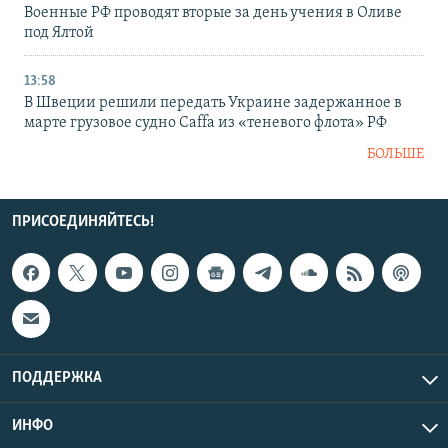
Военные РФ проводят вторые за день учения в Оливе
под Ялтой
13:58
В Швеции решили передать Украине задержанное в
марте грузовое судно Caffa из «теневого флота» РФ
БОЛЬШЕ
ПРИСОЕДИНЯЙТЕСЬ!
ПОДДЕРЖКА
ИНФО