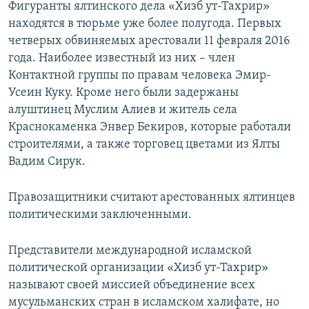
Фигуранты ялтинского дела «Хизб ут-Тахрир»
находятся в тюрьме уже более полугода. Первых
четверых обвиняемых арестовали 11 февраля 2016
года. Наиболее известный из них – член
Контактной группы по правам человека Эмир-
Усеин Куку. Кроме него были задержаны
алуштинец Муслим Алиев и житель села
Краснокаменка Энвер Бекиров, которые работали
строителями, а также торговец цветами из Ялты
Вадим Сирук.
Правозащитники считают арестованных ялтинцев
политическими заключенными.
Представители международной исламской
политической организации «Хизб ут-Тахрир»
называют своей миссией объединение всех
мусульманских стран в исламском халифате, но