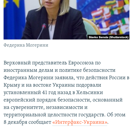
ПРИСОЕДИНЯЙТЕСЬ!
ПОБЕДИТЕЛЕЙ НЕ СУДЯТ?
КРЫМ.НЕПОКОРЕННЫЙ
ELIFBE
УКРАИНСКАЯ ПРОБЛЕМА КРЫМА
Все сайты RFE/RL
Федерика Могерини
Верховный представитель Евросоюза по
иностранным делам и политике безопасности
Федерика Могерини заявила, что действия России в
Крыму и на востоке Украины подорвали
установленный 41 год назад в Хельсинки
европейский порядок безопасности, основанный
на суверенитете, независимости и
территориальной целостности государств. Об этом
8 декабря сообщает
«Интерфакс-Украина»
.