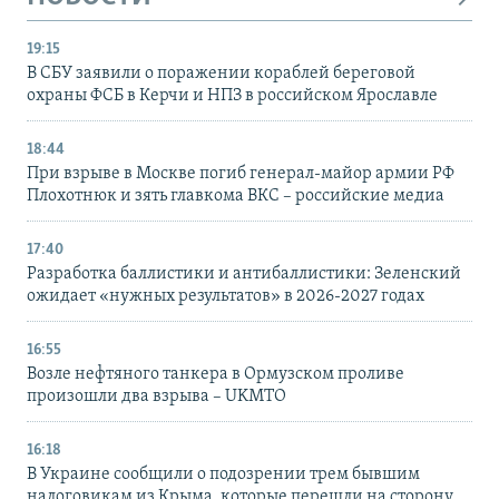
19:15
В СБУ заявили о поражении кораблей береговой
охраны ФСБ в Керчи и НПЗ в российском Ярославле
18:44
При взрыве в Москве погиб генерал-майор армии РФ
Плохотнюк и зять главкома ВКС – российские медиа
17:40
Разработка баллистики и антибаллистики: Зеленский
ожидает «нужных результатов» в 2026-2027 годах
16:55
Возле нефтяного танкера в Ормузском проливе
произошли два взрыва – UKMTO
16:18
В Украине сообщили о подозрении трем бывшим
налоговикам из Крыма, которые перешли на сторону