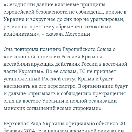
«Сегодня эти давние ключевые принципы
европейской безопасности не соблюдены, кризис в
Украине и вокруг нее до сих пор не урегулирован,
регион по-прежнему обременен затяжными
конфликтами», – сказала Могерини
Она повторила позицию Европейского Союза о
«незаконной аннексии Россией Крыма и
дестабилизирующих действиях России в восточной
части Украины». По ее словам, ЕС не признает
установленный Россией статус Крыма и будет
настаивать на его пересмотре. В организации будут
и дальше «призывать к соблюдению прекращения
огня на востоке Украины и полной реализации
минских соглашений всеми сторонами».
Верховная Рада Украины официально объявила 20
февраля 2014 года началом временной оккупации