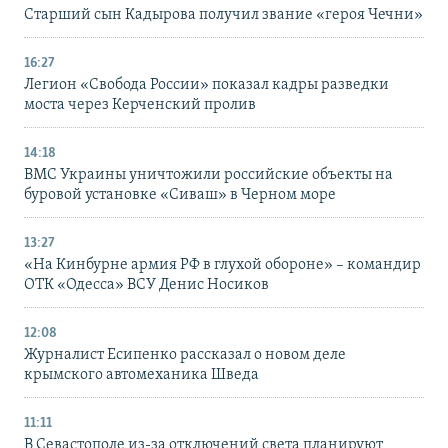
Старший сын Кадырова получил звание «героя Чечни»
16:27
Легион «Свобода России» показал кадры разведки
моста через Керченский пролив
14:18
ВМС Украины уничтожили российские объекты на
буровой установке «Сиваш» в Черном море
13:27
«На Кинбурне армия РФ в глухой обороне» – командир
ОТК «Одесса» ВСУ Денис Носиков
12:08
Журналист Есипенко рассказал о новом деле
крымского автомеханика Шведа
11:11
В Севастополе из-за отключений света планируют