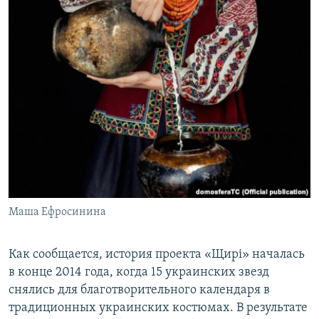
Маша Ефросинина
Как сообщается, история проекта «Щирі» началась
в конце 2014 года, когда 15 украинских звезд
снялись для благотворительного календаря в
традиционных украинских костюмах. В результате