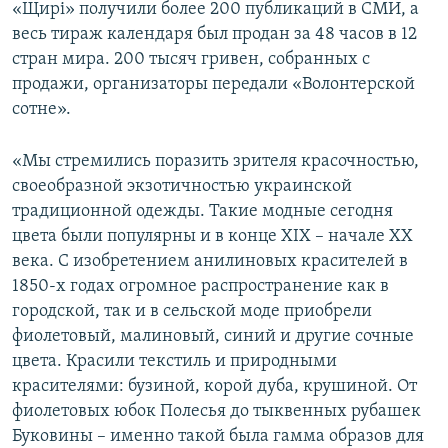
«Щирі» получили более 200 публикаций в СМИ, а
весь тираж календаря был продан за 48 часов в 12
стран мира. 200 тысяч гривен, собранных с
продажи, организаторы передали «Волонтерской
сотне».
«Мы стремились поразить зрителя красочностью,
своеобразной экзотичностью украинской
традиционной одежды. Такие модные сегодня
цвета были популярны и в конце XIX – начале XX
века. С изобретением анилиновых красителей в
1850-х годах огромное распространение как в
городской, так и в сельской моде приобрели
фиолетовый, малиновый, синий и другие сочные
цвета. Красили текстиль и природными
красителями: бузиной, корой дуба, крушиной. От
фиолетовых юбок Полесья до тыквенных рубашек
Буковины – именно такой была гамма образов для