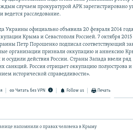
каждым случаем прокуратурой АРК зарегистрировано у
и ведется расследование.
да Украины официально объявила 20 февраля 2014 год
купации Крыма и Севастополя Россией. 7 октября 2015
раины Петр Порошенко подписал соответствующий за
ые организации признали оккупацию и аннексию К
и осудили действия России. Страны Запада ввели ряд
х санкций. Россия отрицает оккупацию полуострова и 
нием исторической справедливости».
ся
Читать без VPN
Follow us
Печать
нице напомнили о правах человека в Крыму