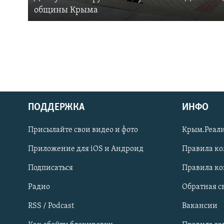
общины Крыма
ПОДДЕРЖКА
ИНФО
Українською
Присылайте свои видео и фото
Крым.Реали
Qırımtatar
Приложение для iOS и Андроид
Правила к
Подписаться
Правила к
ПРИСОЕДИНЯЙТЕСЬ!
Радио
Обратная с
RSS / Podcast
Вакансии