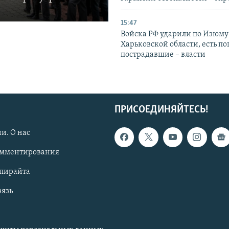
15:47
Войска РФ ударили по Изюму
Харьковской области, есть п
пострадавшие – власти
ПРИСОЕДИНЯЙТЕСЬ!
и. О нас
омментирования
опирайта
вязь