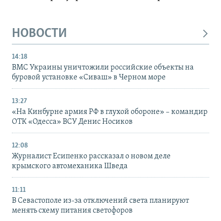
НОВОСТИ
14:18
ВМС Украины уничтожили российские объекты на
буровой установке «Сиваш» в Черном море
13:27
«На Кинбурне армия РФ в глухой обороне» – командир
ОТК «Одесса» ВСУ Денис Носиков
12:08
Журналист Есипенко рассказал о новом деле
крымского автомеханика Шведа
11:11
В Севастополе из-за отключений света планируют
менять схему питания светофоров