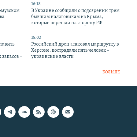
16:18
Ормузском
В Украине сообщили о подозрении трем
ва –
бывшим налоговикам из Крыма,
которые перешли на сторону РФ
15:02
тавить
Российский дрон атаковал маршрутку в
Херсоне, пострадали пять человек –
 запасов –
украинские власти
БОЛЬШЕ