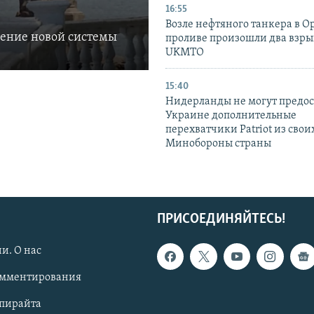
16:55
Возле нефтяного танкера в 
ление новой системы
проливе произошли два взры
UKMTO
15:40
Нидерланды не могут предос
Украине дополнительные
перехватчики Patriot из своих
Минобороны страны
ПРИСОЕДИНЯЙТЕСЬ!
и. О нас
омментирования
опирайта