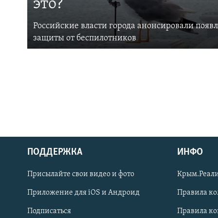
это?
Российские власти города анонсировали появ
защиты от беспилотников
ПОДДЕРЖКА
ИНФО
Українською
Присылайте свои видео и фото
Крым.Реали
Qırımtatar
Приложение для iOS и Андроид
Правила к
Подписаться
Правила к
ПРИСОЕДИНЯЙТЕСЬ!