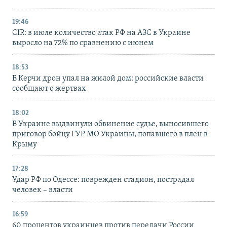
19:46
CIR: в июле количество атак РФ на АЗС в Украине
выросло на 72% по сравнению с июнем
18:53
В Керчи дрон упал на жилой дом: российские власти
сообщают о жертвах
18:02
В Украине выдвинули обвинение судье, выносившего
приговор бойцу ГУР МО Украины, попавшего в плен в
Крыму
17:28
Удар РФ по Одессе: поврежден стадион, пострадал
человек – власти
16:59
60 процентов украинцев против передачи России