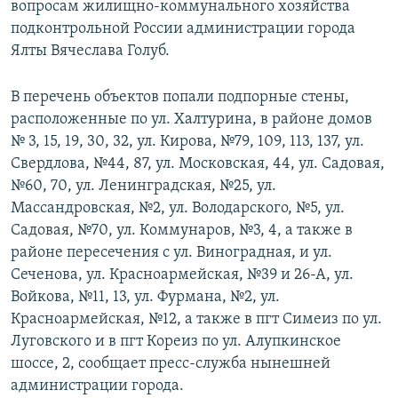
вопросам жилищно-коммунального хозяйства
подконтрольной России администрации города
Ялты Вячеслава Голуб.
В перечень объектов попали подпорные стены,
расположенные по ул. Халтурина, в районе домов
№ 3, 15, 19, 30, 32, ул. Кирова, №79, 109, 113, 137, ул.
Свердлова, №44, 87, ул. Московская, 44, ул. Садовая,
№60, 70, ул. Ленинградская, №25, ул.
Массандровская, №2, ул. Володарского, №5, ул.
Садовая, №70, ул. Коммунаров, №3, 4, а также в
районе пересечения с ул. Виноградная, и ул.
Сеченова, ул. Красноармейская, №39 и 26-А, ул.
Войкова, №11, 13, ул. Фурмана, №2, ул.
Красноармейская, №12, а также в пгт Симеиз по ул.
Луговского и в пгт Кореиз по ул. Алупкинское
шоссе, 2, сообщает пресс-служба нынешней
администрации города.