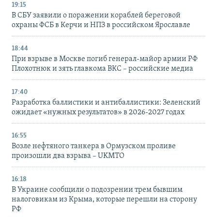
19:15
В СБУ заявили о поражении кораблей береговой
охраны ФСБ в Керчи и НПЗ в российском Ярославле
18:44
При взрыве в Москве погиб генерал-майор армии РФ
Плохотнюк и зять главкома ВКС – российские медиа
17:40
Разработка баллистики и антибаллистики: Зеленский
ожидает «нужных результатов» в 2026-2027 годах
16:55
Возле нефтяного танкера в Ормузском проливе
произошли два взрыва – UKMTO
16:18
В Украине сообщили о подозрении трем бывшим
налоговикам из Крыма, которые перешли на сторону
РФ