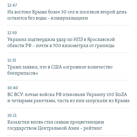
12:47
На востоке Крыма более 30 сел и поселков второй день
остаются без воды – коммунальщики
11:50
Украина подтвердила удар по НПЗ в Ярославской
области РФ – почти в 700 километрах от границы
11:15
Трамп заявил, что в США «огромное количество
боеприпасов»
10:40
ВС ВСУ: ночью войска РФ атаковали Украину 100 БпЛА
и четырьмя ракетами, часть из них запускали из Крыма
10:11
Казахстан вновь стал самым процветающим
государством Центральной Азии – рейтинг