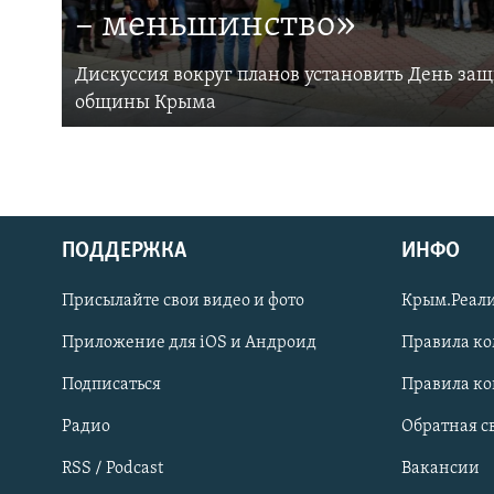
– меньшинство»
Дискуссия вокруг планов установить День за
общины Крыма
ПОДДЕРЖКА
ИНФО
Українською
Присылайте свои видео и фото
Крым.Реали
Qırımtatar
Приложение для iOS и Андроид
Правила к
Подписаться
Правила к
ПРИСОЕДИНЯЙТЕСЬ!
Радио
Обратная с
RSS / Podcast
Вакансии