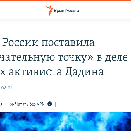
России поставила
чательную точку» в деле 
х активиста Дадина
, 08:34
ся
Читать без VPN