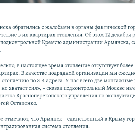
ска обратились с жалобами в органы фактической го
утствие в их квартирах отопления. Об этом 12 декабря 
 подконтрольной Кремлю администрации Армянска, с
.
ельно, в настоящее время отопление отсутствует более
артирах. В качестве подрядной организации мы ежедн
 отоплению по 3-4 адреса. У нас всего две монтажные 
с не хватает сил», – сказал подконтрольный Москве на
частка Красноперекопского управления по эксплуатаци
ргей Остапенко.
бе отмечают, что Армянск – единственный в Крыму гор
централизованная система отопления.