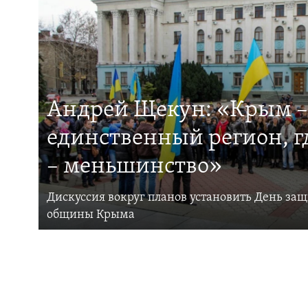
Андрей Щекун: «Крым –
единственный регион, 
– меньшинство»
Дискуссия вокруг планов установить День за
общины Крыма