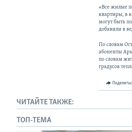
«Все жилые п
квартиры, в 
могут быть по
добавили в ве
По словам Ос
абоненты Арм
по словам жи
градусов тепл
Поделить
ЧИТАЙТЕ ТАКЖЕ:
ТОП-ТЕМА