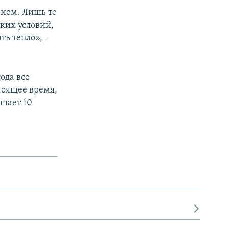
ием. Лишь те
ких условий,
ть тепло», –
ода все
тоящее время,
ышает 10