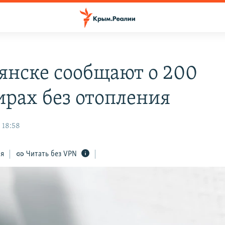
янске сообщают о 200
ирах без отопления
 18:58
ся
Читать без VPN