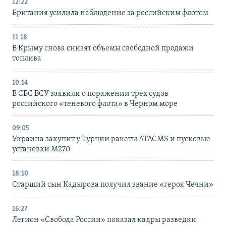
12:22
Британия усилила наблюдение за российским флотом
11:18
В Крыму снова снизят объемы свободной продажи
топлива
10:14
В СБС ВСУ заявили о поражении трех судов
российского «теневого флота» в Черном море
09:05
Украина закупит у Турции ракеты ATACMS и пусковые
установки M270
18:10
Старший сын Кадырова получил звание «героя Чечни»
16:27
Легион «Свобода России» показал кадры разведки