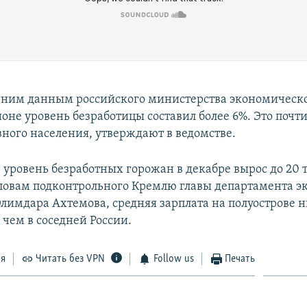
нним данным российского министерства экономическо
оне уровень безработицы составил более 6%. Это почти
вного населения, утверждают в ведомстве.
е уровень безработных горожан в декабре вырос до 20 
словам подконтрольного Кремлю главы департамента 
Элимдара Ахтемова, средняя зарплата на полуострове н
 чем в соседней России.
ся
Читать без VPN
Follow us
Печать