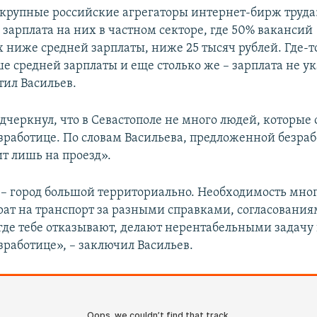
крупные российские агрегаторы интернет-бирж труда
зарплата на них в частном секторе, где 50% вакансий
ниже средней зарплаты, ниже 25 тысяч рублей. Где-т
 средней зарплаты и еще столько же – зарплата не ук
тил Васильев.
дчеркнул, что в Севастополе не много людей, которые
езработице. По словам Васильева, предложенной безра
т лишь на проезд».
 – город большой территориально. Необходимость мн
трат на транспорт за разными справками, согласования
где тебе отказывают, делают нерентабельными задачу
зработице», – заключил Васильев.