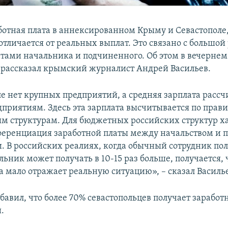
ботная плата в аннексированном Крыму и Севастополе,
отличается от реальных выплат. Это связано с большой
тами начальника и подчиненного. Об этом в вечерне
рассказал крымский журналист Андрей Васильев.
ле нет крупных предприятий, а средняя зарплата рассч
приятиям. Здесь эта зарплата высчитывается по прави
 структурам. Для бюджетных российских структур х
еренциация заработной платы между начальством и 
. В российских реалиях, когда обычный сотрудник пол
льник может получать в 10-15 раз больше, получается, 
а мало отражает реальную ситуацию», – сказал Василь
бавил, что более 70% севастопольцев получает заработ
.