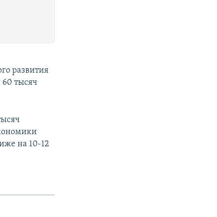
го развития
 60 тысяч
тысяч
экономики
иже на 10-12