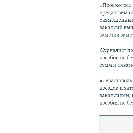
«Просмотрел 
предлагаемая 
размещенных 
вакансий выше
заметил заме
Журналист по
пособие по б
суммы «хвати
«Севастополь
поездок и за
вакансиями, 
пособия по бе