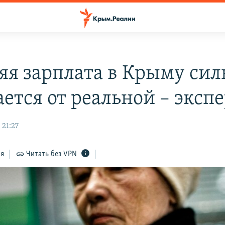
яя зарплата в Крыму сил
ется от реальной – эксп
 21:27
ся
Читать без VPN