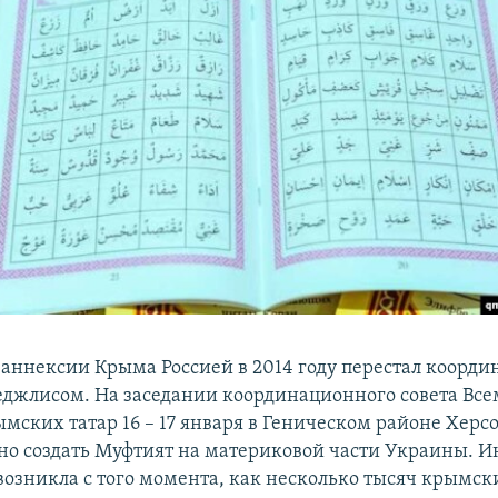
аннексии Крыма Россией в 2014 году перестал коорди
еджлисом. На заседании координационного совета Вс
ымских татар 16 – 17 января в Геническом районе Херс
но создать Муфтият на материковой части Украины. 
 возникла с того момента, как несколько тысяч крымск