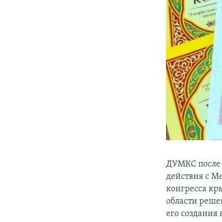
ДУМКС после 
действия с М
конгресса кр
области реше
его создания