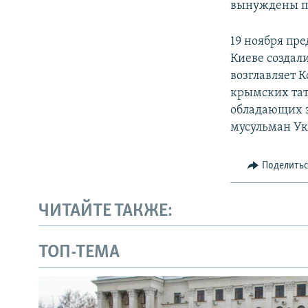
вынуждены пе
19 ноября пр
Киеве создал
возглавляет 
крымских тат
обладающих з
мусульман Ук
Поделить
ЧИТАЙТЕ ТАКЖЕ:
ТОП-ТЕМА