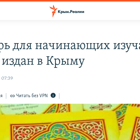
рь для начинающих изуч
 издан в Крыму
 07:39
ся
Читать без VPN