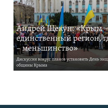
Андрей Щекун: «Крым –
единственный регион, 
– меньшинство»
Дискуссия вокруг планов установить День за
общины Крыма