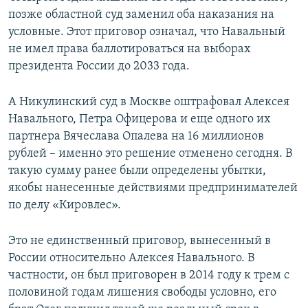
позже областной суд заменил оба наказания на
условные. Этот приговор означал, что Навальный
не имел права баллотироваться на выборах
президента России до 2033 года.
А Никулинский суд в Москве оштрафовал Алексея
Навального, Петра Офицерова и еще одного их
партнера Вячеслава Опалева на 16 миллионов
рублей – именно это решение отменено сегодня. В
такую сумму ранее были определены убытки,
якобы нанесенные действиями предпринимателей
по делу «Кировлес».
Это не единственный приговор, вынесенный в
России относительно Алексея Навального. В
частности, он был приговорен в 2014 году к трем с
половиной годам лишения свободы условно, его