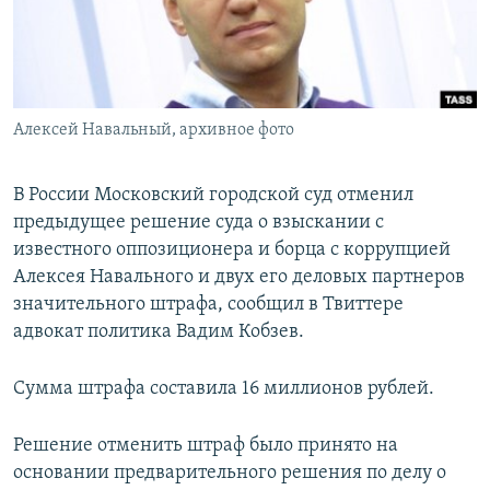
ПРИСОЕДИНЯЙТЕСЬ!
ПОБЕДИТЕЛЕЙ НЕ СУДЯТ?
КРЫМ.НЕПОКОРЕННЫЙ
ELIFBE
Алексей Навальный, архивное фото
УКРАИНСКАЯ ПРОБЛЕМА КРЫМА
Все сайты RFE/RL
В России Московский городской суд отменил
предыдущее решение суда о взыскании с
известного оппозиционера и борца с коррупцией
Алексея Навального и двух его деловых партнеров
значительного штрафа, сообщил в Твиттере
адвокат политика Вадим Кобзев.
Сумма штрафа составила 16 миллионов рублей.
Решение отменить штраф было принято на
основании предварительного решения по делу о