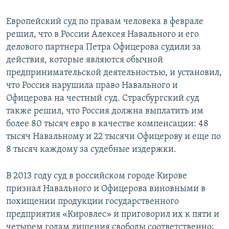
Европейский суд по правам человека в феврале
решил, что в России Алексея Навального и его
делового партнера Петра Офицерова судили за
действия, которые являются обычной
предпринимательской деятельностью, и установил,
что Россия нарушила право Навального и
Офицерова на честный суд. Страсбургский суд
также решил, что Россия должна выплатить им
более 80 тысяч евро в качестве компенсации: 48
тысяч Навальному и 22 тысячи Офицерову и еще по
8 тысяч каждому за судебные издержки.
В 2013 году суд в российском городе Кирове
признал Навального и Офицерова виновными в
похищении продукции государственного
предприятия «Кировлес» и приговорил их к пяти и
четырем годам лишения свободы соответственно;