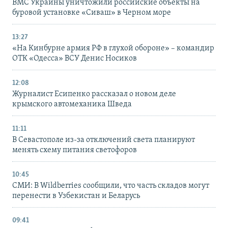
ВМС Украины уничтожили российские объекты на
буровой установке «Сиваш» в Черном море
13:27
«На Кинбурне армия РФ в глухой обороне» – командир
ОТК «Одесса» ВСУ Денис Носиков
12:08
Журналист Есипенко рассказал о новом деле
крымского автомеханика Шведа
11:11
В Севастополе из-за отключений света планируют
менять схему питания светофоров
10:45
СМИ: В Wildberries сообщили, что часть складов могут
перенести в Узбекистан и Беларусь
09:41