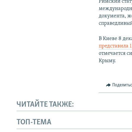
Римский стат
международно
документа, ж
справедливый
В Киеве 8 де
представила 
отмечается с
Крыму.
Поделить
ЧИТАЙТЕ ТАКЖЕ:
ТОП-ТЕМА