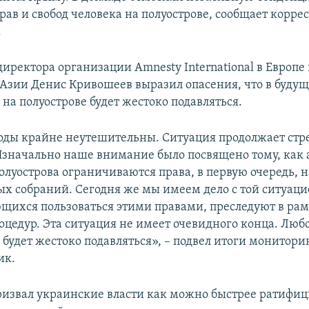
рав и свобод человека на полуострове, сообщает корре
.
иректора организации Amnesty International в Европе
Азии Денис Кривошеев выразил опасения, что в буду
на полуострове будет жестоко подавляться.
оды крайне неутешительны. Ситуация продолжает ст
Изначально наше внимание было посвящено тому, как 
олуострова ограничиваются права, в первую очередь, н
ых собраний. Сегодня же мы имеем дело с той ситуаци
щихся пользоваться этими правами, преследуют в ра
оцедур. Эта ситуация не имеет очевидного конца. Люб
будет жестоко подавляться», – подвел итоги монитори
ик.
извал украинские власти как можно быстрее ратифиц