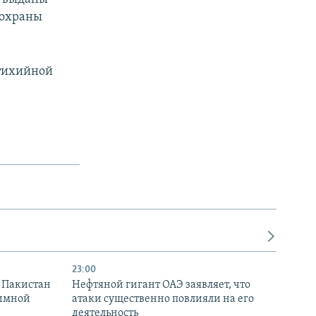
 охраны
стихийной
23:00
и Пакистан
Нефтяной гигант ОАЭ заявляет, что
аимной
атаки существенно повлияли на его
деятельность