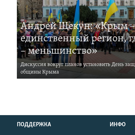
Андрей Щекун: «Крым –
единственный регион, 
– меньшинство»
Дискуссия вокруг планов установить День за
общины Крыма
ПОДДЕРЖКА
ИНФО