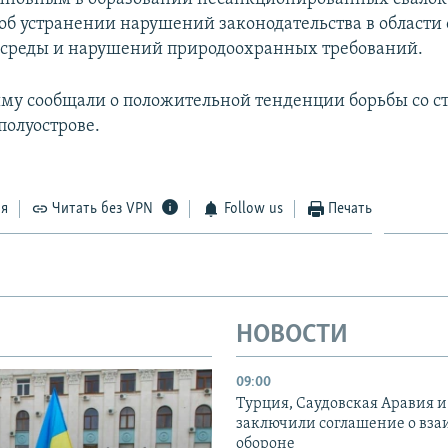
об устранении нарушений законодательства в области
среды и нарушений природоохранных требований.
му сообщали о положительной тенденции борьбы со 
полуострове.
ся
Читать без VPN
Follow us
Печать
НОВОСТИ
09:00
Турция, Саудовская Аравия 
заключили соглашение о вз
обороне