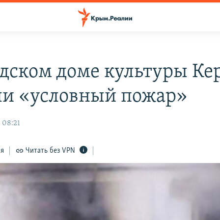
одском доме культуры Ке
и «условный пожар»
 08:21
ся
Читать без VPN