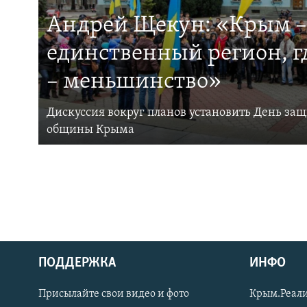
Андрей Щекун: «Крым –
единственный регион, 
– меньшинство»
Дискуссия вокруг планов установить День за
общины Крыма
ПОДДЕРЖКА
ИНФО
Українською
Присылайте свои видео и фото
Крым.Реали