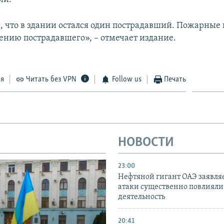
, что в здании остался один пострадавший. Пожарные
сению пострадавшего», – отмечает издание.
ся
Читать без VPN
Follow us
Печать
НОВОСТИ
23:00
Нефтяной гигант ОАЭ заявляе
атаки существенно повлияли 
деятельность
20:41