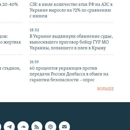
а 20-40%
CIR: в июле количество атак РФ на АЗС в
Украине выросло на 72% по сравнению
с июнем
18:02
дом:
В Украине выдвинули обвинение судье,
 о жертвах
выносившего приговор бойцу ГУР МО
Украины, попавшего в плен в Крыму
16:59
н стадион,
60 процентов украинцев против
передачи России Донбасса в обмен на
гарантии безопасности – опрос
БОЛЬШЕ