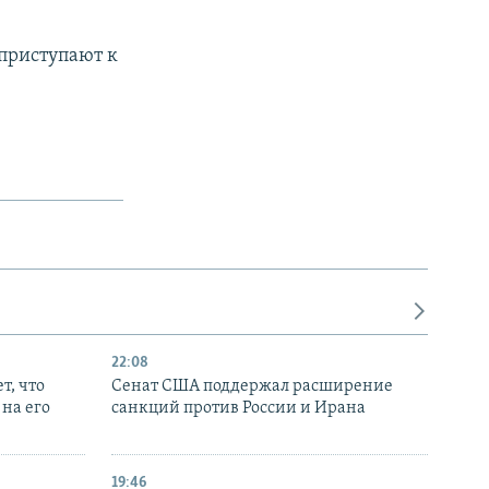
 приступают к
22:08
т, что
Сенат США поддержал расширение
на его
санкций против России и Ирана
19:46