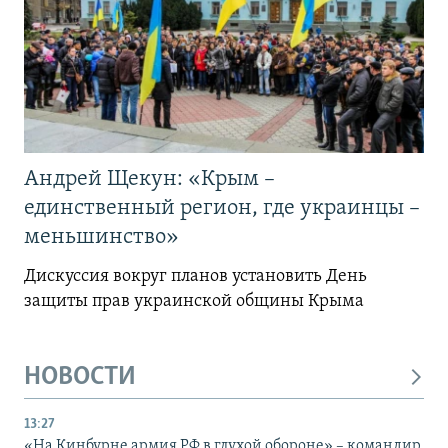
Андрей Щекун: «Крым –
единственный регион, где украинцы –
меньшинство»
Дискуссия вокруг планов установить День
защиты прав украинской общины Крыма
НОВОСТИ
13:27
«На Кинбурне армия РФ в глухой обороне» – командир