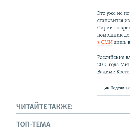
Это уже не п
становится из
Сирии во вре
помощник деп
в СМИ
лишь в
Российские в
2015 года Ми
Вадиме Косте
Поделить
ЧИТАЙТЕ ТАКЖЕ:
ТОП-ТЕМА