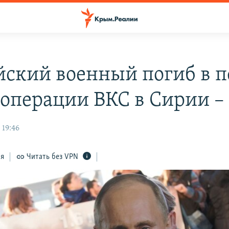
йский военный погиб в 
 операции ВКС в Сирии 
 19:46
ся
Читать без VPN