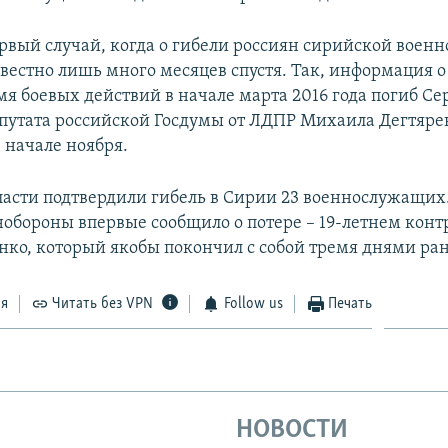
ервый случай, когда о гибели россиян сирийской воен
вестно лишь много месяцев спустя. Так, информация о 
мя боевых действий в начале марта 2016 года погиб Се
утата российской Госдумы от ЛДПР Михаила Дегтяре
 начале ноября.
ласти подтвердили гибель в Сирии 23 военнослужащих.
нобороны впервые сообщило о потере – 19-летнем кон
нко, который якобы покончил с собой тремя днями ран
ся
Читать без VPN
Follow us
Печать
НОВОСТИ