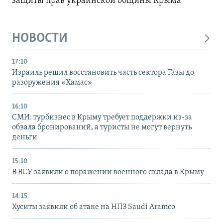
защиты прав украинской общины Крыма
НОВОСТИ
17:10
Израиль решил восстановить часть сектора Газы до
разоружения «Хамас»
16:10
СМИ: турбизнес в Крыму требует поддержки из-за
обвала бронирований, а туристы не могут вернуть
деньги
15:10
В ВСУ заявили о поражении военного склада в Крыму
14:15
Хуситы заявили об атаке на НПЗ Saudi Aramco