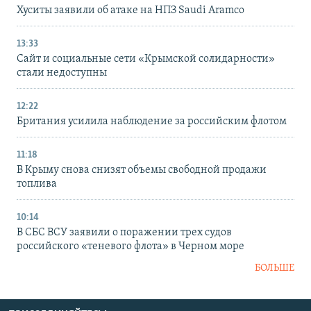
Хуситы заявили об атаке на НПЗ Saudi Aramco
13:33
Сайт и социальные сети «Крымской солидарности»
стали недоступны
12:22
Британия усилила наблюдение за российским флотом
11:18
В Крыму снова снизят объемы свободной продажи
топлива
10:14
В СБС ВСУ заявили о поражении трех судов
российского «теневого флота» в Черном море
БОЛЬШЕ