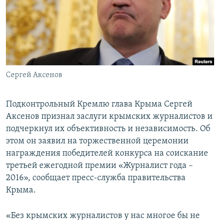
ПРИСОЕДИНЯЙТЕСЬ!
ПОБЕДИТЕЛЕЙ НЕ СУДЯТ?
КРЫМ.НЕПОКОРЕННЫЙ
ELIFBE
УКРАИНСКАЯ ПРОБЛЕМА КРЫМА
Все сайты RFE/RL
Сергей Аксенов
Подконтрольный Кремлю глава Крыма Сергей
Аксенов признал заслуги крымских журналистов и
подчеркнул их объективность и независимость. Об
этом он заявил на торжественной церемонии
награждения победителей конкурса на соискание
третьей ежегодной премии «Журналист года –
2016», сообщает пресс-служба правительства
Крыма.
«Без крымских журналистов у нас многое бы не