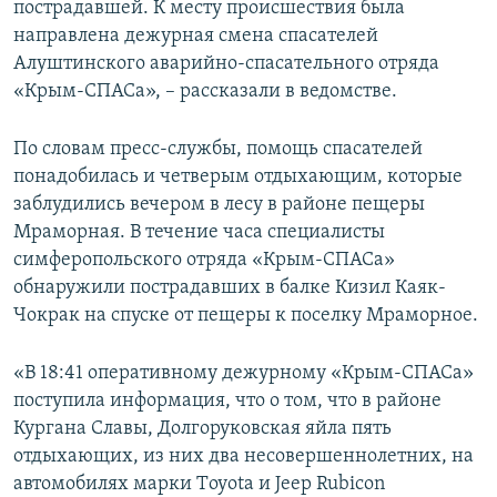
пострадавшей. К месту происшествия была
направлена дежурная смена спасателей
Алуштинского аварийно-спасательного отряда
«Крым-СПАСа», – рассказали в ведомстве.
По словам пресс-службы, помощь спасателей
понадобилась и четверым отдыхающим, которые
заблудились вечером в лесу в районе пещеры
Мраморная. В течение часа специалисты
симферопольского отряда «Крым-СПАСа»
обнаружили пострадавших в балке Кизил Каяк-
Чокрак на спуске от пещеры к поселку Мраморное.
«В 18:41 оперативному дежурному «Крым-СПАСа»
поступила информация, что о том, что в районе
Кургана Славы, Долгоруковская яйла пять
отдыхающих, из них два несовершеннолетних, на
автомобилях марки Тoyоta и Jeep Rubicon