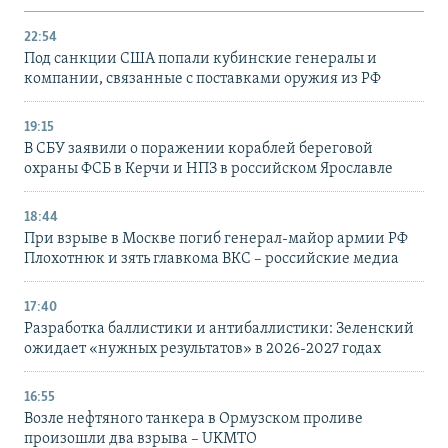
22:54
Под санкции США попали кубинские генералы и
компании, связанные с поставками оружия из РФ
19:15
В СБУ заявили о поражении кораблей береговой
охраны ФСБ в Керчи и НПЗ в российском Ярославле
18:44
При взрыве в Москве погиб генерал-майор армии РФ
Плохотнюк и зять главкома ВКС – российские медиа
17:40
Разработка баллистики и антибаллистики: Зеленский
ожидает «нужных результатов» в 2026-2027 годах
16:55
Возле нефтяного танкера в Ормузском проливе
произошли два взрыва – UKMTO