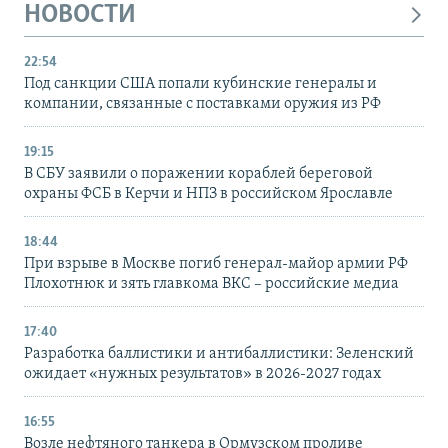
НОВОСТИ
22:54
Под санкции США попали кубинские генералы и
компании, связанные с поставками оружия из РФ
19:15
В СБУ заявили о поражении кораблей береговой
охраны ФСБ в Керчи и НПЗ в российском Ярославле
18:44
При взрыве в Москве погиб генерал-майор армии РФ
Плохотнюк и зять главкома ВКС – российские медиа
17:40
Разработка баллистики и антибаллистики: Зеленский
ожидает «нужных результатов» в 2026-2027 годах
16:55
Возле нефтяного танкера в Ормузском проливе