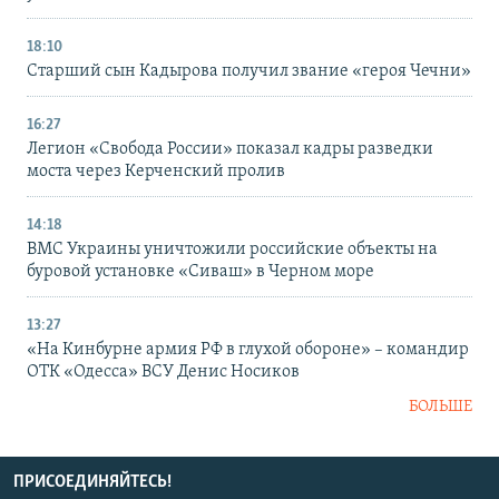
18:10
Старший сын Кадырова получил звание «героя Чечни»
16:27
Легион «Свобода России» показал кадры разведки
моста через Керченский пролив
14:18
ВМС Украины уничтожили российские объекты на
буровой установке «Сиваш» в Черном море
13:27
«На Кинбурне армия РФ в глухой обороне» – командир
ОТК «Одесса» ВСУ Денис Носиков
БОЛЬШЕ
ПРИСОЕДИНЯЙТЕСЬ!