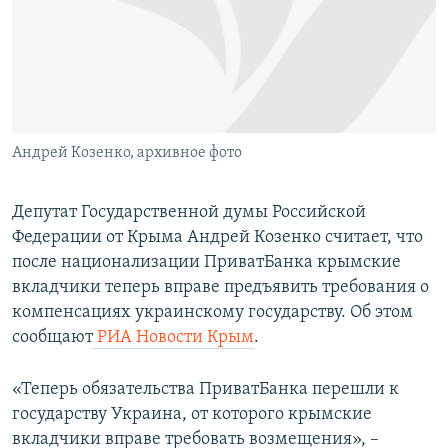
ПРИСОЕДИНЯЙТЕСЬ!
ПОБЕДИТЕЛЕЙ НЕ СУДЯТ?
КРЫМ.НЕПОКОРЕННЫЙ
ELIFBE
УКРАИНСКАЯ ПРОБЛЕМА КРЫМА
Все сайты RFE/RL
Андрей Козенко, архивное фото
Депутат Государственной думы Российской
Федерации от Крыма Андрей Козенко считает, что
после национализации ПриватБанка крымские
вкладчики теперь вправе предъявить требования о
компенсациях украинскому государству. Об этом
сообщают
РИА Новости Крым
.
«Теперь обязательства ПриватБанка перешли к
государству Украина, от которого крымские
вкладчики вправе требовать возмещения», –