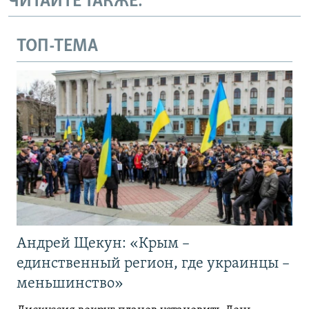
ЧИТАЙТЕ ТАКЖЕ:
ТОП-ТЕМА
Андрей Щекун: «Крым –
единственный регион, где украинцы –
меньшинство»