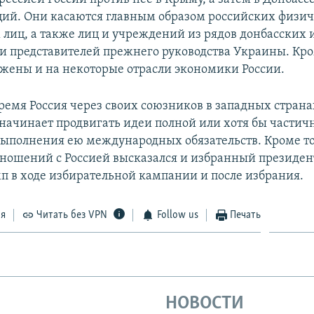
ций. Они касаются главным образом российских физич
лиц, а также лиц и учреждений из рядов донбасских
 и представителей прежнего руководства Украины. Кро
жены и на некоторые отрасли экономики России.
ремя Россия через своих союзников в западных страна
, начинает продвигать идеи полной или хотя бы части
выполнения ею международных обязательств. Кроме тог
ношений с Россией высказался и избранный президе
п в ходе избирательной кампании и после избрания.
ся
Читать без VPN
Follow us
Печать
НОВОСТИ