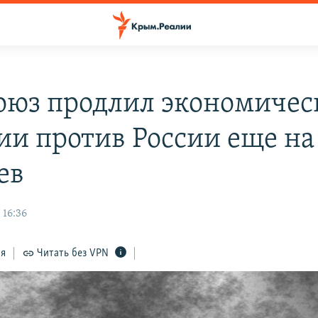
оюз продлил экономичес
ии против России еще на
ев
 16:36
ся
Читать без VPN