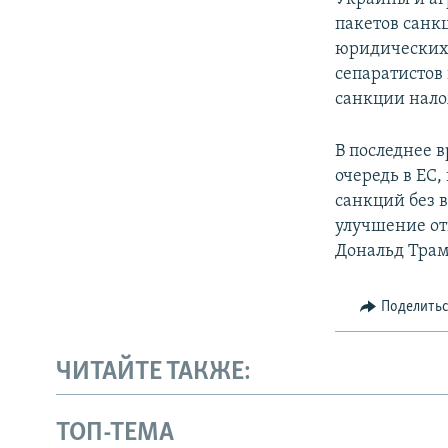
пакетов санк
юридических 
сепаратистов
санкции нало
В последнее в
очередь в ЕС
санкций без 
улучшение от
Дональд Трам
Поделить
ЧИТАЙТЕ ТАКЖЕ:
ТОП-ТЕМА