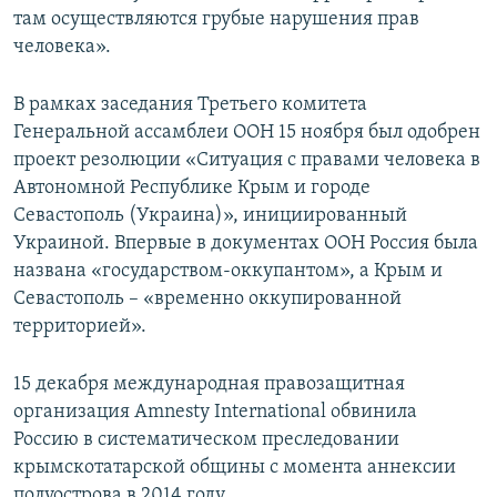
там осуществляются грубые нарушения прав
человека».
В рамках заседания Третьего комитета
Генеральной ассамблеи ООН 15 ноября был одобрен
проект резолюции «Ситуация с правами человека в
Автономной Республике Крым и городе
Севастополь (Украина)», инициированный
Украиной. Впервые в документах ООН Россия была
названа «государством-оккупантом», а Крым и
Севастополь – «временно оккупированной
территорией».
15 декабря международная правозащитная
организация Amnesty International обвинила
Россию в систематическом преследовании
крымскотатарской общины с момента аннексии
полуострова в 2014 году.