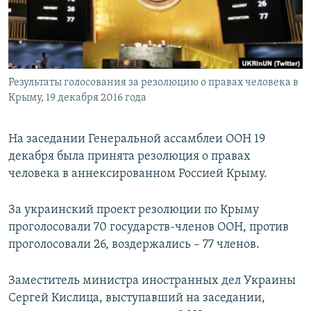
ПРИСОЕДИНЯЙТЕСЬ!
ПОБЕДИТЕЛЕЙ НЕ СУДЯТ?
КРЫМ.НЕПОКОРЕННЫЙ
ELIFBE
Результаты голосования за резолюцию о правах человека в
УКРАИНСКАЯ ПРОБЛЕМА КРЫМА
Крыму, 19 декабря 2016 года
Все сайты RFE/RL
На заседании Генеральной ассамблеи ООН 19
декабря была принята резолюция о правах
человека в аннексированном Россией Крыму.
За украинский проект резолюции по Крыму
проголосовали 70 государств-членов ООН, против
проголосовали 26, воздержались – 77 членов.
Заместитель министра иностранных дел Украины
Сергей Кислица, выступавший на заседании,