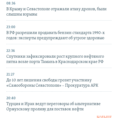
08:36
В Крыму и Севастополе отражали атаку дронов, были
слышны взрывы
23:00
В РФ разрешили продавать бензин стандарта 1990-х
годов: эксперты предупреждают об угрозе здоровью
22:36
Спутники зафиксировали рост крупного нефтяного
пятна возле порта Тамань в Краснодарском крае РФ
21:27
До 10 лет лишения свободы грозит участнику
«Самообороны Севастополя» – Прокуратура АРК
20:40
Турция и Ирак ведут переговоры об альтернативе
Ормузскому проливу для поставок нефти
БОЛЬШЕ