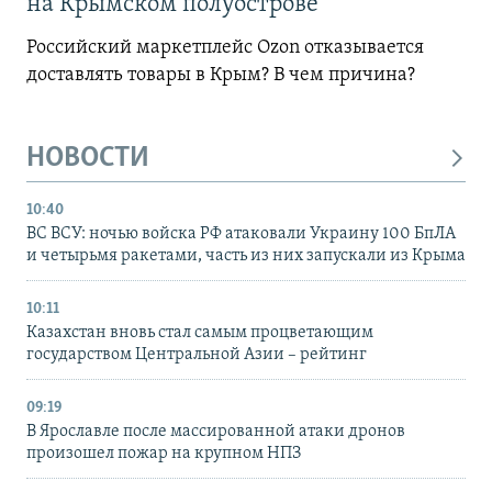
на Крымском полуострове
Российский маркетплейс Ozon отказывается
доставлять товары в Крым? В чем причина?
НОВОСТИ
10:40
ВС ВСУ: ночью войска РФ атаковали Украину 100 БпЛА
и четырьмя ракетами, часть из них запускали из Крыма
10:11
Казахстан вновь стал самым процветающим
государством Центральной Азии – рейтинг
09:19
В Ярославле после массированной атаки дронов
произошел пожар на крупном НПЗ