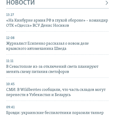
НОВОСТИ
13:27
«На Кинбурне армия РФ в глухой обороне» – командир
ОТК «Одесса» ВСУ Денис Носиков
12:08
Журналист Есипенко рассказал о новом деле
крымского автомеханика Шведа
11:11
В Севастополе из-за отключений света планируют
менять схему питания светофоров
10:45
СМИ: В Wildberries сообщили, что часть складов могут
перенести в Узбекистан и Беларусь
09:41
Бровди: украинские беспилотники поразили танкер