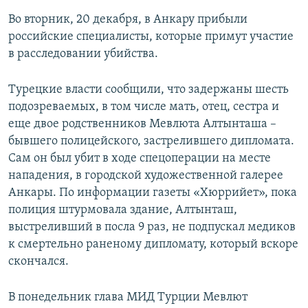
Во вторник, 20 декабря, в Анкару прибыли
российские специалисты, которые примут участие
в расследовании убийства.
Турецкие власти сообщили, что задержаны шесть
подозреваемых, в том числе мать, отец, сестра и
еще двое родственников Мевлюта Алтынташа –
бывшего полицейского, застрелившего дипломата.
Сам он был убит в ходе спецоперации на месте
нападения, в городской художественной галерее
Анкары. По информации газеты «Хюррийет», пока
полиция штурмовала здание, Алтынташ,
выстреливший в посла 9 раз, не подпускал медиков
к смертельно раненому дипломату, который вскоре
скончался.
В понедельник глава МИД Турции Мевлют