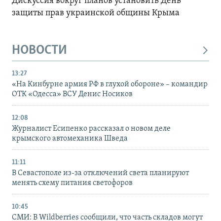
Дискуссия вокруг планов установить День
защиты прав украинской общины Крыма
НОВОСТИ
13:27
«На Кинбурне армия РФ в глухой обороне» – командир
ОТК «Одесса» ВСУ Денис Носиков
12:08
Журналист Есипенко рассказал о новом деле
крымского автомеханика Шведа
11:11
В Севастополе из-за отключений света планируют
менять схему питания светофоров
10:45
СМИ: В Wildberries сообщили, что часть складов могут