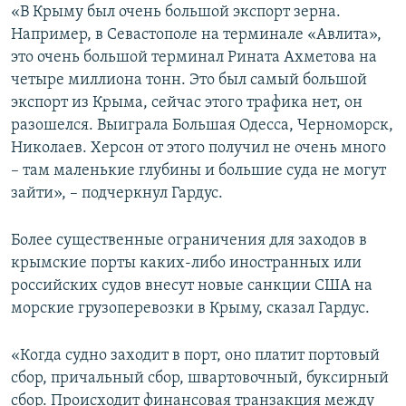
«В Крыму был очень большой экспорт зерна.
Например, в Севастополе на терминале «Авлита»,
это очень большой терминал Рината Ахметова на
четыре миллиона тонн. Это был самый большой
экспорт из Крыма, сейчас этого трафика нет, он
разошелся. Выиграла Большая Одесса, Черноморск,
Николаев. Херсон от этого получил не очень много
– там маленькие глубины и большие суда не могут
зайти», – подчеркнул Гардус.
Более существенные ограничения для заходов в
крымские порты каких-либо иностранных или
российских судов внесут новые санкции США на
морские грузоперевозки в Крыму, сказал Гардус.
«Когда судно заходит в порт, оно платит портовый
сбор, причальный сбор, швартовочный, буксирный
сбор. Происходит финансовая транзакция между