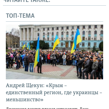
ЧИТАЙТЕ ТАКЖЕ:
ТОП-ТЕМА
Андрей Щекун: «Крым –
единственный регион, где украинцы –
меньшинство»