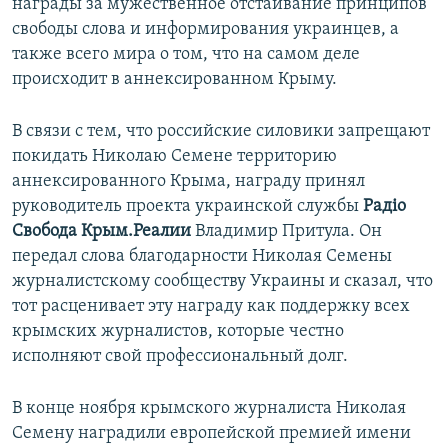
награды за мужественное отстаивание принципов
свободы слова и информирования украинцев, а
также всего мира о том, что на самом деле
происходит в аннексированном Крыму.
В связи с тем, что российские силовики запрещают
покидать Николаю Семене территорию
аннексированного Крыма, награду принял
руководитель проекта украинской службы
Радіо
Свобода Крым.Реалии
Владимир Притула. Он
передал слова благодарности Николая Семены
журналистскому сообществу Украины и сказал, что
тот расценивает эту награду как поддержку всех
крымских журналистов, которые честно
исполняют свой профессиональный долг.
В конце ноября крымского журналиста Николая
Семену наградили европейской премией имени