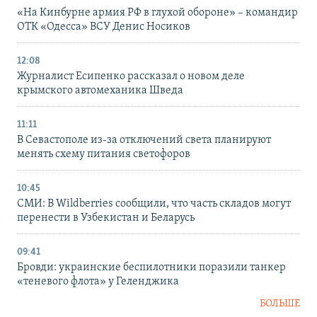
«На Кинбурне армия РФ в глухой обороне» – командир
ОТК «Одесса» ВСУ Денис Носиков
12:08
Журналист Есипенко рассказал о новом деле
крымского автомеханика Шведа
11:11
В Севастополе из-за отключений света планируют
менять схему питания светофоров
10:45
СМИ: В Wildberries сообщили, что часть складов могут
перенести в Узбекистан и Беларусь
09:41
Бровди: украинские беспилотники поразили танкер
«теневого флота» у Геленджика
БОЛЬШЕ